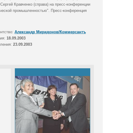
 Сергей Кравченко (справа) на пресс-конференции
мической промышленностью". Пресс-конференция
ентство:
Александр Миридонов/Коммерсантъ
тия:
18.09.2003
вления:
23.09.2003