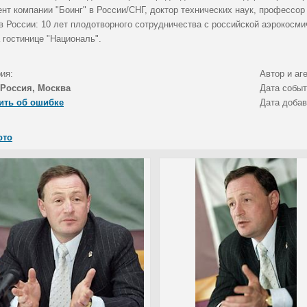
нт компании "Боинг" в России/СНГ, доктор технических наук, профессор
 в России: 10 лет плодотворного сотрудничества с российской аэрокос
 гостинице "Националь".
ия:
Автор и аг
Россия, Москва
Дата собы
ить об ошибке
Дата доба
ото