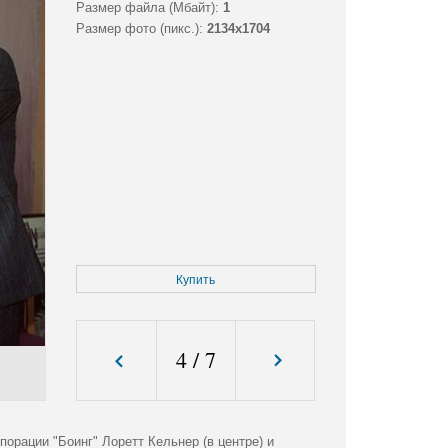
Размер файла (Мбайт):
1
Размер фото (пикс.):
2134x1704
Купить
4
/
7
орации "Боинг" Лоретт Кельнер (в центре) и