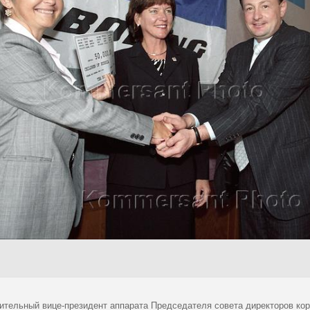
ительный вице-президент аппарата Председателя совета директоров корп