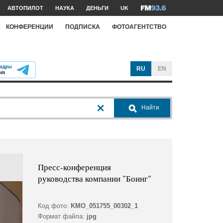
АВТОПИЛОТ
НАУКА
ДЕНЬГИ
UK
КОНФЕРЕНЦИИ
ПОДПИСКА
ФОТОАГЕНТСТВО
RU
EN
Найти
Пресс-конференция
руководства компании "Боинг"
Код фото:
KMO_051755_00302_1
Формат файла:
jpg