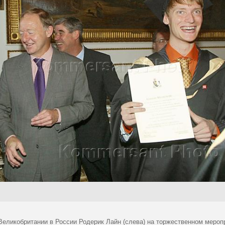
Великобритании в России Родерик Лайн (слева) на торжественном мероп