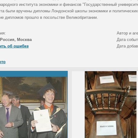
ародного института экономики и финансов "Государственный университ
ута были вручены дипломы Лондонской школы экономики и политических
ие дипломов прошло в посольстве Великобритании.
ия:
Автор и аг
Россия, Москва
Дата собы
ить об ошибке
Дата доба
ото