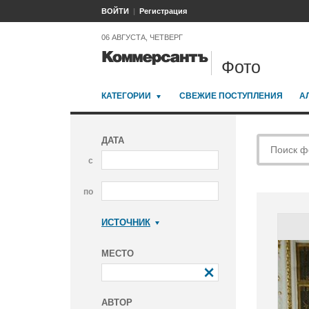
ВОЙТИ
Регистрация
06 АВГУСТА, ЧЕТВЕРГ
Фото
КАТЕГОРИИ
СВЕЖИЕ ПОСТУПЛЕНИЯ
А
ДАТА
с
по
ИСТОЧНИК
Коммерсантъ
МЕСТО
АВТОР