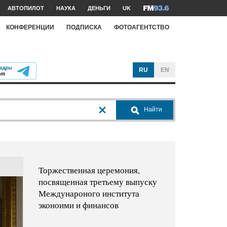
АВТОПИЛОТ
НАУКА
ДЕНЬГИ
UK
КОНФЕРЕНЦИИ
ПОДПИСКА
ФОТОАГЕНТСТВО
RU
EN
Найти
Торжественная церемония,
посвященная третьему выпуску
Междунароного института
эконоими и финансов