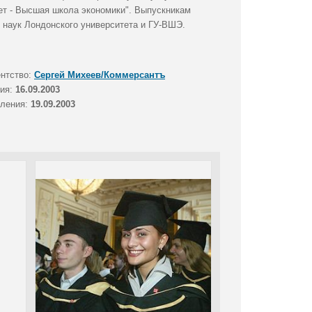
ет - Высшая школа экономики". Выпускникам
 наук Лондонского университета и ГУ-ВШЭ.
ентство:
Сергей Михеев/Коммерсантъ
тия:
16.09.2003
вления:
19.09.2003