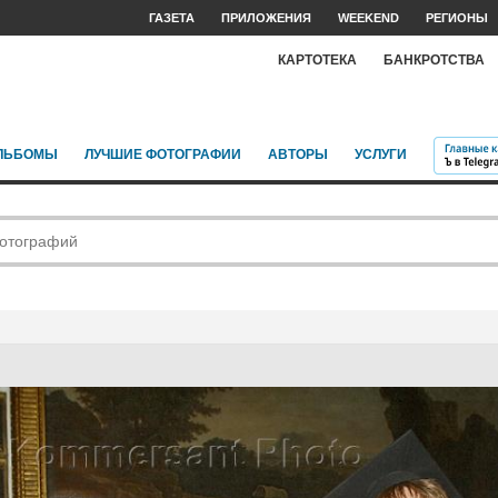
ГАЗЕТА
ПРИЛОЖЕНИЯ
WEEKEND
РЕГИОНЫ
КАРТОТЕКА
БАНКРОТСТВА
ЛЬБОМЫ
ЛУЧШИЕ ФОТОГРАФИИ
АВТОРЫ
УСЛУГИ