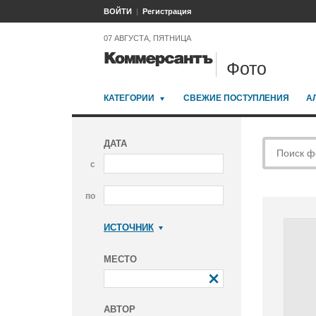
ВОЙТИ
Регистрация
07 АВГУСТА, ПЯТНИЦА
Фото
КАТЕГОРИИ
СВЕЖИЕ ПОСТУПЛЕНИЯ
А
ДАТА
с
по
ИСТОЧНИК
Коммерсантъ
МЕСТО
АВТОР