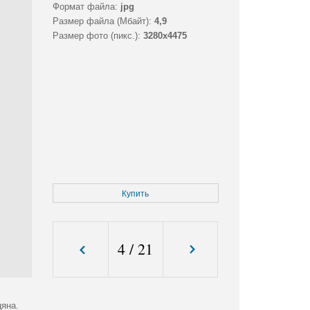
Формат файла:
jpg
Размер файла (Мбайт):
4,9
Размер фото (пикс.):
3280x4475
Купить
4
/
21
цяна.