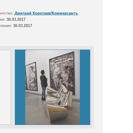
ентство:
Дмитрий Коротаев/Коммерсантъ
тия:
30.03.2017
вления:
30.03.2017