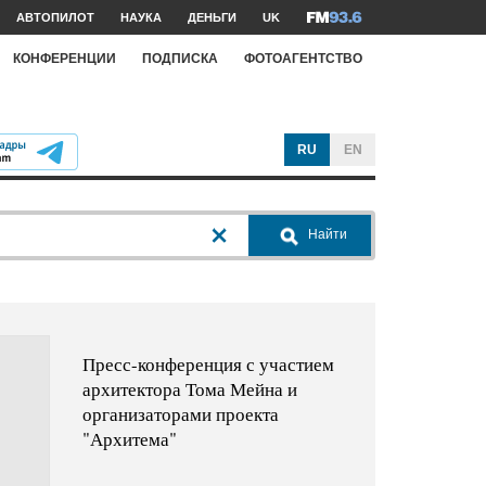
АВТОПИЛОТ
НАУКА
ДЕНЬГИ
UK
КОНФЕРЕНЦИИ
ПОДПИСКА
ФОТОАГЕНТСТВО
RU
EN
Найти
Пресс-конференция с участием
архитектора Тома Мейна и
организаторами проекта
"Архитема"