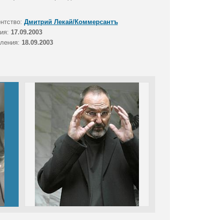
ентство:
Дмитрий Лекай/Коммерсантъ
тия:
17.09.2003
вления:
18.09.2003