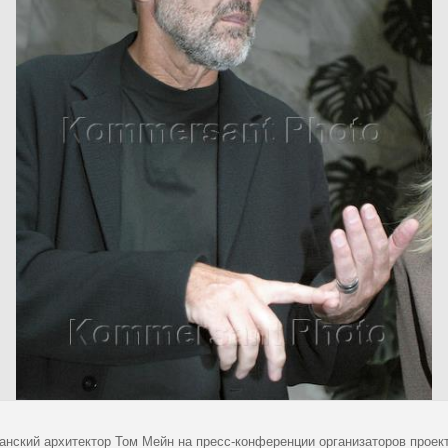
анский архитектор Том Мейн на пресс-конференции организаторов проект