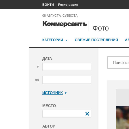
ВОЙТИ
Регистрация
08 АВГУСТА, СУББОТА
Фото
КАТЕГОРИИ
СВЕЖИЕ ПОСТУПЛЕНИЯ
А
ДАТА
с
по
ИСТОЧНИК
Коммерсантъ
МЕСТО
АВТОР