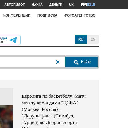
АВТОПИЛОТ
НАУКА
ДЕНЬГИ
UK
КОНФЕРЕНЦИИ
ПОДПИСКА
ФОТОАГЕНТСТВО
RU
EN
Найти
Евролига по баскетболу. Матч
между командами "ЦСКА"
(Москва, Россия) -
"Дарушафака" (Стамбул,
Турция) во Дворце спорта