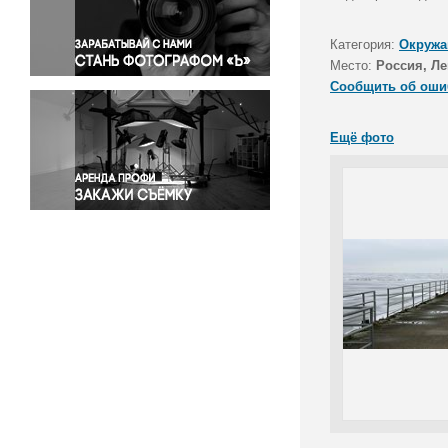
Правосудие
Происшествия и конфликты
Категория:
Окружа
Религия
Место:
Россия, Ле
Сообщить об оши
Светская жизнь
Спорт
Ещё фото
Экология
Экономика и бизнес