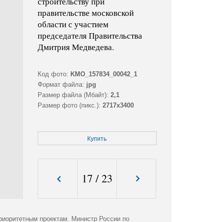
строительству при
правительстве московской
области с участием
председателя Правительства
Дмитрия Медведева.
Код фото:
KMO_157834_00042_1
Формат файла:
jpg
Размер файла (Мбайт):
2,1
Размер фото (пикс.):
2717x3400
Купить
17
/
23
приоритетным проектам. Министр России по