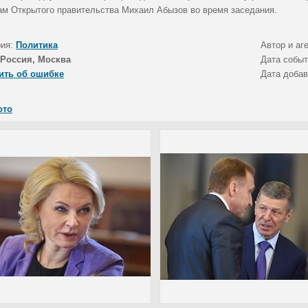
ам Открытого правительства Михаил Абызов во время заседания.
рия:
Политика
Автор и аг
Россия, Москва
Дата собы
ить об ошибке
Дата доба
ото