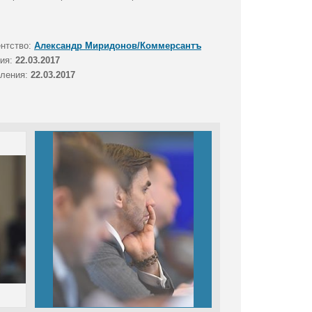
ентство:
Александр Миридонов/Коммерсантъ
тия:
22.03.2017
вления:
22.03.2017