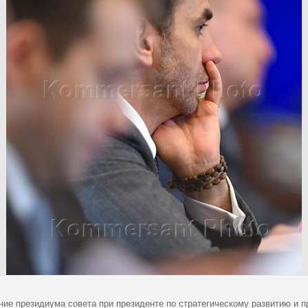
ние президиума совета при президенте по стратегическому развитию и 