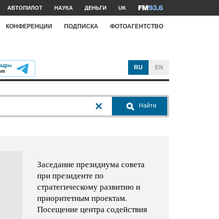
АВТОПИЛОТ
НАУКА
ДЕНЬГИ
UK
КОНФЕРЕНЦИИ
ПОДПИСКА
ФОТОАГЕНТСТВО
RU
EN
Найти
Заседание президиума совета
при президенте по
стратегическому развитию и
приоритетным проектам.
Посещение центра содействия