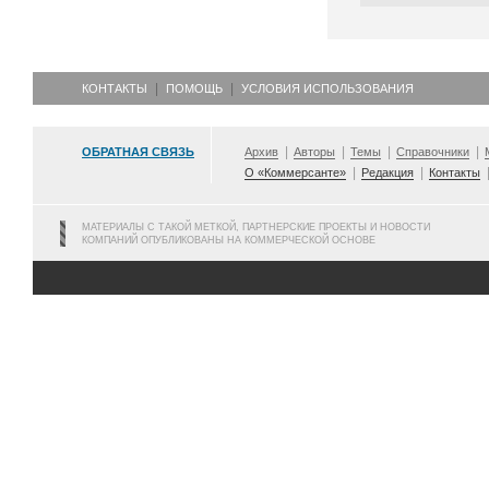
КОНТАКТЫ
ПОМОЩЬ
УСЛОВИЯ ИСПОЛЬЗОВАНИЯ
ОБРАТНАЯ СВЯЗЬ
Архив
Авторы
Темы
Справочники
О «Коммерсанте»
Редакция
Контакты
МАТЕРИАЛЫ С ТАКОЙ МЕТКОЙ, ПАРТНЕРСКИЕ ПРОЕКТЫ И НОВОСТИ
КОМПАНИЙ ОПУБЛИКОВАНЫ НА КОММЕРЧЕСКОЙ ОСНОВЕ