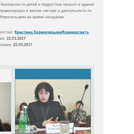
 безопасности детей и подростков прошло в здании
правопорядка в жилом секторе и деятельности по
Новосельцева во время заседания.
ентство:
Кристина Кормилицына/Коммерсантъ
тия:
22.03.2017
вления:
22.03.2017