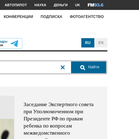
АВТОПИЛОТ
НАУКА
ДЕНЬГИ
UK
КОНФЕРЕНЦИИ
ПОДПИСКА
ФОТОАГЕНТСТВО
RU
EN
Найти
Заседание Экспертного совета
при Уполномоченном при
Президенте РФ по правам
ребенка по вопросам
межведомственного