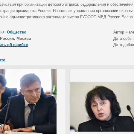
действия при организации детского отдыха, оздоровления и обеспечения
страции президента России. Начальник управления организации охраны 
ению административного законодательства ГУОООП МВД России Елена 
рия:
Общество
Автор и аг
Россия, Москва
Дата собы
ить об ошибке
Дата доба
ото