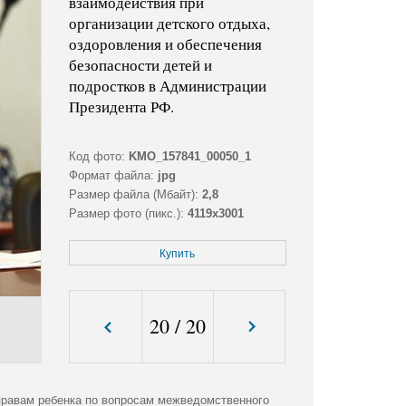
взаимодействия при
организации детского отдыха,
оздоровления и обеспечения
безопасности детей и
подростков в Администрации
Президента РФ.
Код фото:
KMO_157841_00050_1
Формат файла:
jpg
Размер файла (Мбайт):
2,8
Размер фото (пикс.):
4119x3001
Купить
20
/
20
правам ребенка по вопросам межведомственного