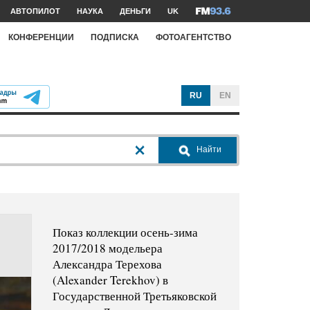
АВТОПИЛОТ
НАУКА
ДЕНЬГИ
UK
КОНФЕРЕНЦИИ
ПОДПИСКА
ФОТОАГЕНТСТВО
RU
EN
Найти
Показ коллекции осень-зима
2017/2018 модельера
Александра Терехова
(Alexander Terekhov) в
Государственной Третьяковской