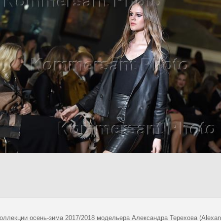
коллекции осень-зима 2017/2018 модельера Александра Терехова (Alexan