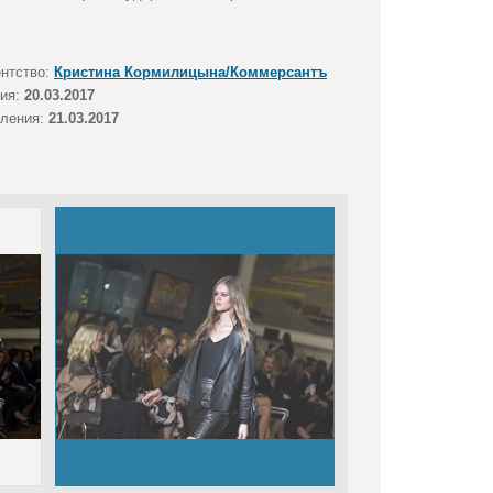
ентство:
Кристина Кормилицына/Коммерсантъ
тия:
20.03.2017
вления:
21.03.2017