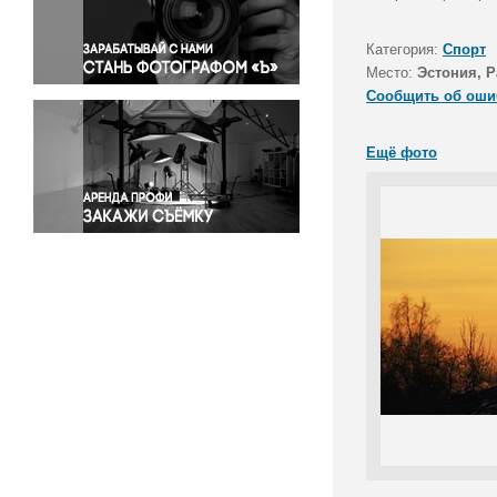
Правосудие
Происшествия и конфликты
Категория:
Спорт
Религия
Место:
Эстония, Р
Сообщить об оши
Светская жизнь
Спорт
Ещё фото
Экология
Экономика и бизнес