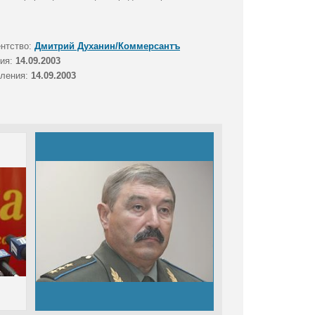
ентство:
Дмитрий Духанин/Коммерсантъ
тия:
14.09.2003
вления:
14.09.2003