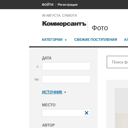
ВОЙТИ
Регистрация
08 АВГУСТА, СУББОТА
Фото
КАТЕГОРИИ
СВЕЖИЕ ПОСТУПЛЕНИЯ
А
ДАТА
с
по
ИСТОЧНИК
Коммерсантъ
МЕСТО
АВТОР