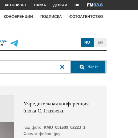
АВТОПИЛОТ
НАУКА
ДЕНЬГИ
UK
КОНФЕРЕНЦИИ
ПОДПИСКА
ФОТОАГЕНТСТВО
RU
EN
Найти
Учредительная конференция
блока С. Глазьева.
Код фото:
KMO_051609_02223_1
Формат файла:
jpg