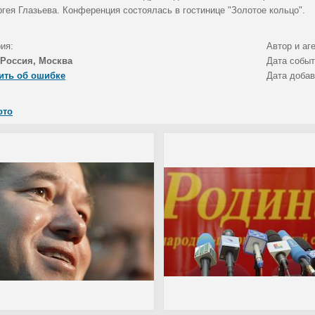
ргея Глазьева. Конференция состоялась в гостинице "Золотое кольцо".
ия:
Автор и аг
Россия, Москва
Дата собы
ить об ошибке
Дата доба
ото