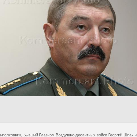
л-полковник, бывший Главком Воздушно-десантных войск Георгий Шпак н