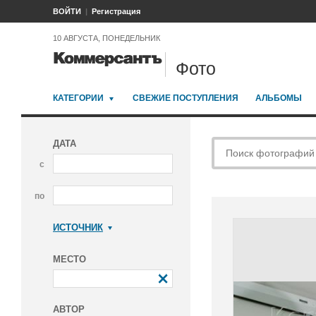
ВОЙТИ
Регистрация
10 АВГУСТА, ПОНЕДЕЛЬНИК
Фото
КАТЕГОРИИ
СВЕЖИЕ ПОСТУПЛЕНИЯ
АЛЬБОМЫ
ДАТА
с
по
ИСТОЧНИК
Коммерсантъ
МЕСТО
АВТОР