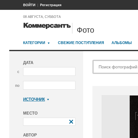
ВОЙТИ
Регистрация
08 АВГУСТА, СУББОТА
Фото
КАТЕГОРИИ
СВЕЖИЕ ПОСТУПЛЕНИЯ
АЛЬБОМЫ
ДАТА
с
по
ИСТОЧНИК
Коммерсантъ
МЕСТО
АВТОР