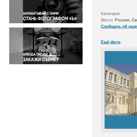
Правосудие
Происшествия и конфликты
Категория:
Религия
Место:
Россия, Св
Сообщить об оши
Светская жизнь
Спорт
Ещё фото
Экология
Экономика и бизнес