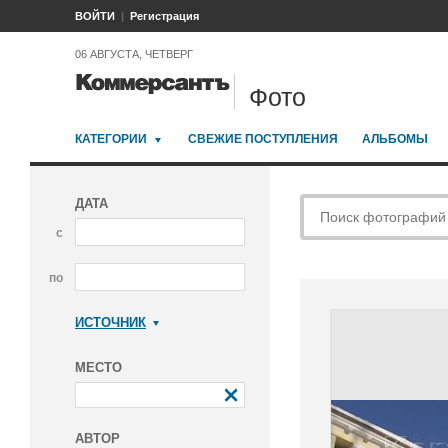
ВОЙТИ
Регистрация
06 АВГУСТА, ЧЕТВЕРГ
Фото
КАТЕГОРИИ
СВЕЖИЕ ПОСТУПЛЕНИЯ
АЛЬБОМЫ
ДАТА
с
по
ИСТОЧНИК
Коммерсантъ
МЕСТО
АВТОР