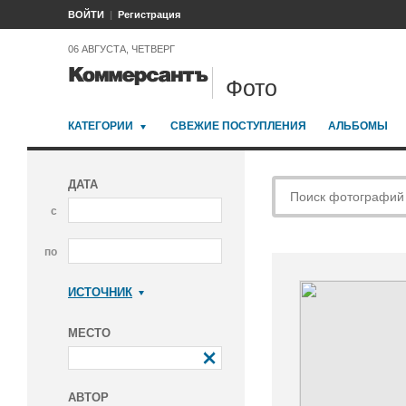
ВОЙТИ
Регистрация
06 АВГУСТА, ЧЕТВЕРГ
Фото
КАТЕГОРИИ
СВЕЖИЕ ПОСТУПЛЕНИЯ
АЛЬБОМЫ
ДАТА
с
по
ИСТОЧНИК
Коммерсантъ
МЕСТО
АВТОР