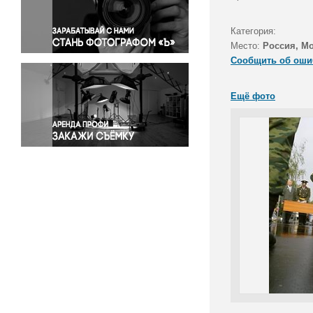
Правосудие
Происшествия и конфликты
Категория:
Религия
Место:
Россия, Мо
Сообщить об оши
Светская жизнь
Спорт
Ещё фото
Экология
Экономика и бизнес