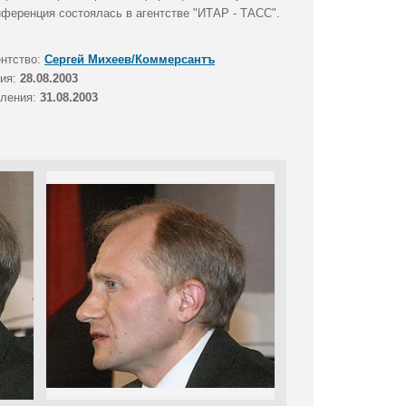
нференция состоялась в агентстве "ИТАР - ТАСС".
ентство:
Сергей Михеев/Коммерсантъ
тия:
28.08.2003
вления:
31.08.2003