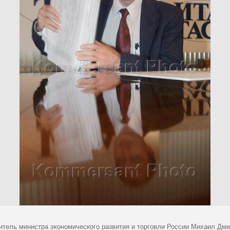
итель министра экономического развития и торговли России Михаил Дми