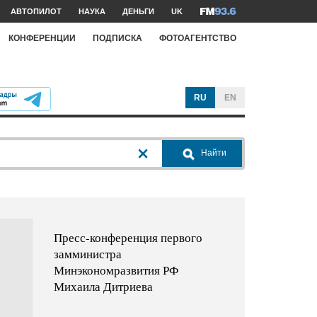
АВТОПИЛОТ
НАУКА
ДЕНЬГИ
UK
КОНФЕРЕНЦИИ
ПОДПИСКА
ФОТОАГЕНТСТВО
RU
EN
Найти
Пресс-конференция первого
замминистра
Минэкономразвития РФ
Михаила Дитриева