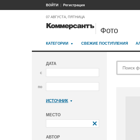
ВОЙТИ
Регистрация
07 АВГУСТА, ПЯТНИЦА
Фото
КАТЕГОРИИ
СВЕЖИЕ ПОСТУПЛЕНИЯ
А
ДАТА
с
по
ИСТОЧНИК
Коммерсантъ
МЕСТО
АВТОР