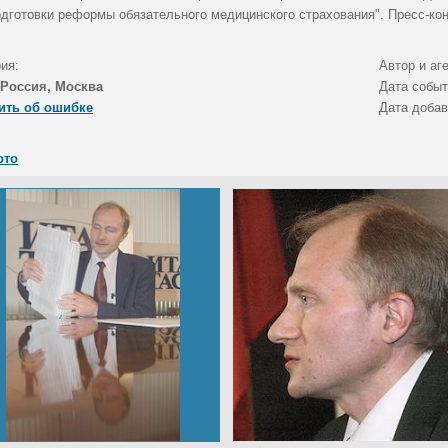
одготовки реформы обязательного медицинского страхования". Пресс-ко
ия:
Автор и аг
Россия, Москва
Дата собы
ить об ошибке
Дата доба
ото