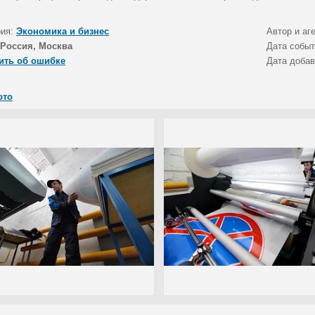
рия:
Экономика и бизнес
Автор и аг
Россия, Москва
Дата собы
ить об ошибке
Дата доба
ото