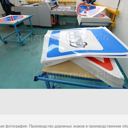
ая фотография. Производство дорожных знаков в производственном объ