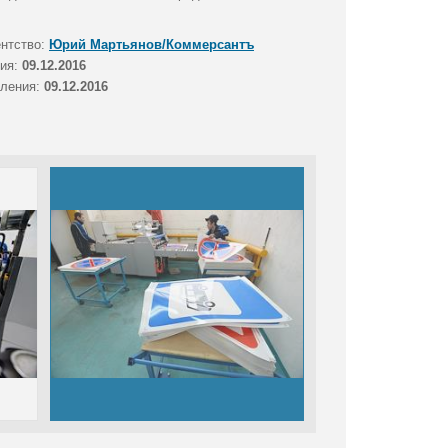
ентство:
Юрий Мартьянов/Коммерсантъ
тия:
09.12.2016
вления:
09.12.2016