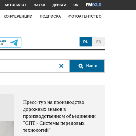
АВТОПИЛОТ
НАУКА
ДЕНЬГИ
UK
КОНФЕРЕНЦИИ
ПОДПИСКА
ФОТОАГЕНТСТВО
RU
EN
Найти
Пресс-тур на производство
дорожных знаков в
производственном объединении
"СПТ - Системы передовых
технологий"