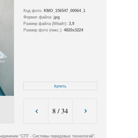
Код фото:
KMO_156547_00064_1
Формат файла:
jpg
Размер файла (Мбайт):
3,9
Размер фото (пикс.):
4820x3224
Купить
8
/
34
единении "СПТ - Системы передовых технологий".