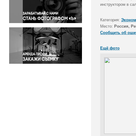
Правосудие
инструктором в са
Происшествия и конфликты
Религия
Категория:
Эконом
Место:
Россия, Р
Светская жизнь
Сообщить об оши
Спорт
Экология
Ещё фото
Экономика и бизнес