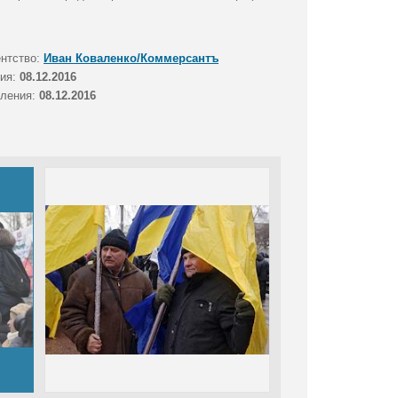
ентство:
Иван Коваленко/Коммерсантъ
тия:
08.12.2016
вления:
08.12.2016