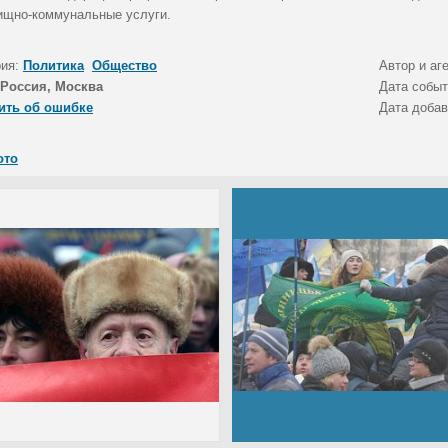
ищно-коммунальные услуги.
рия:
Политика
Общество
Автор и аг
Россия, Москва
Дата собы
ить об ошибке
Дата доба
ото