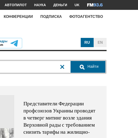
АВТОПИЛОТ
НАУКА
ДЕНЬГИ
UK
КОНФЕРЕНЦИИ
ПОДПИСКА
ФОТОАГЕНТСТВО
RU
EN
Найти
Представители Федерации
профсоюзов Украины проводят
в четверг митинг возле здания
Верховной рады с требованием
снизить тарифы на жилищно-