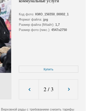
коммунальные услуги
Код фото:
KMO_156550_00002_1
Формат файла:
jpg
Размер файла (Мбайт):
1,7
Размер фото (пикс.):
4547x2750
Купить
2
/
3
 Верховной рады с требованием снизить тарифы