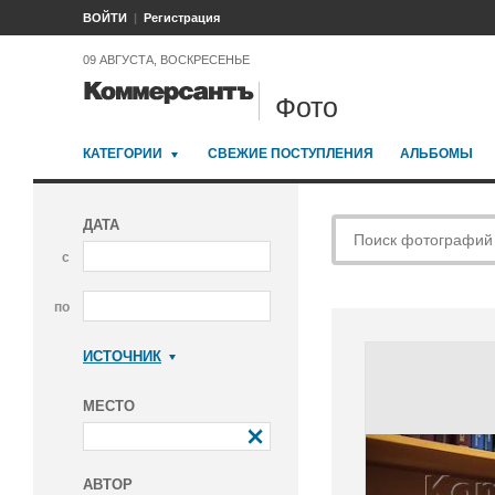
ВОЙТИ
Регистрация
09 АВГУСТА, ВОСКРЕСЕНЬЕ
Фото
КАТЕГОРИИ
СВЕЖИЕ ПОСТУПЛЕНИЯ
АЛЬБОМЫ
ДАТА
с
по
ИСТОЧНИК
Коммерсантъ
МЕСТО
АВТОР