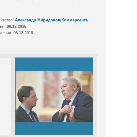
ентство:
Александр Миридонов/Коммерсантъ
тия:
08.12.2016
вления:
08.12.2016