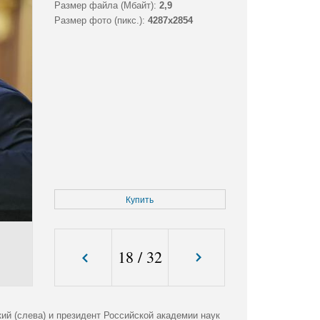
Размер файла (Мбайт):
2,9
Размер фото (пикс.):
4287x2854
Купить
18
/
32
й (слева) и президент Российской академии наук