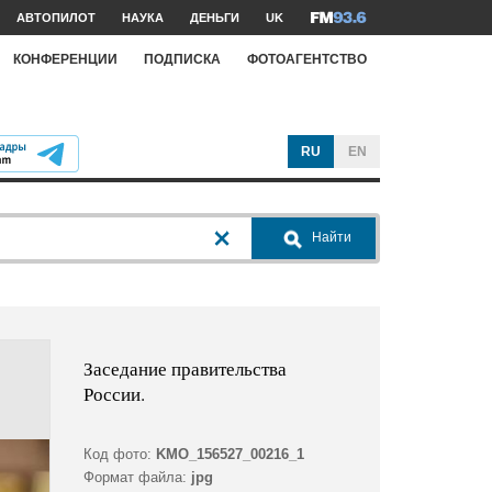
АВТОПИЛОТ
НАУКА
ДЕНЬГИ
UK
КОНФЕРЕНЦИИ
ПОДПИСКА
ФОТОАГЕНТСТВО
RU
EN
Найти
Заседание правительства
России.
Код фото:
KMO_156527_00216_1
Формат файла:
jpg