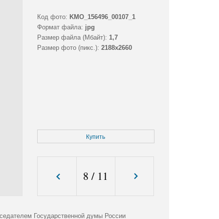
Код фото:
KMO_156496_00107_1
Формат файла:
jpg
Размер файла (Мбайт):
1,7
Размер фото (пикс.):
2188x2660
Купить
8
/
11
дседателем Государственной думы России