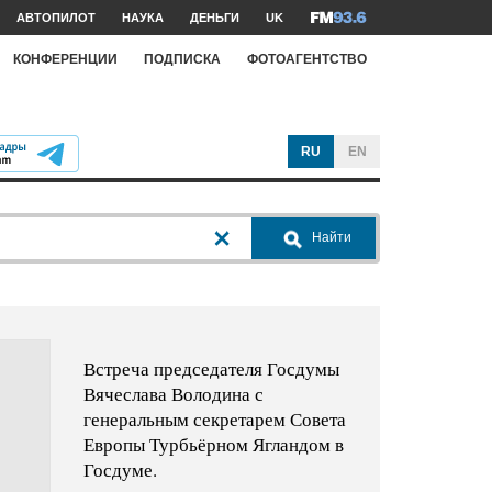
АВТОПИЛОТ
НАУКА
ДЕНЬГИ
UK
КОНФЕРЕНЦИИ
ПОДПИСКА
ФОТОАГЕНТСТВО
RU
EN
Найти
Встреча председателя Госдумы
Вячеслава Володина с
генеральным секретарем Совета
Европы Турбьёрном Ягландом в
Госдуме.