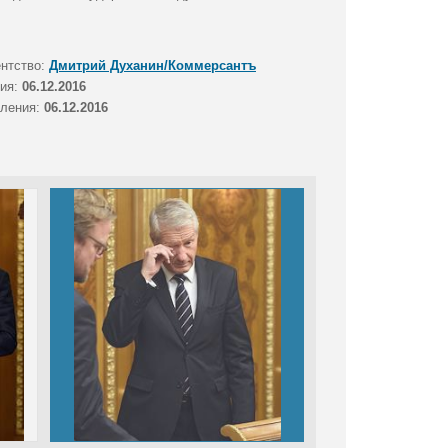
ентство:
Дмитрий Духанин/Коммерсантъ
тия:
06.12.2016
вления:
06.12.2016