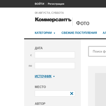
ВОЙТИ
Регистрация
08 АВГУСТА, СУББОТА
Фото
КАТЕГОРИИ
СВЕЖИЕ ПОСТУПЛЕНИЯ
А
ДАТА
с
по
ИСТОЧНИК
Коммерсантъ
МЕСТО
АВТОР