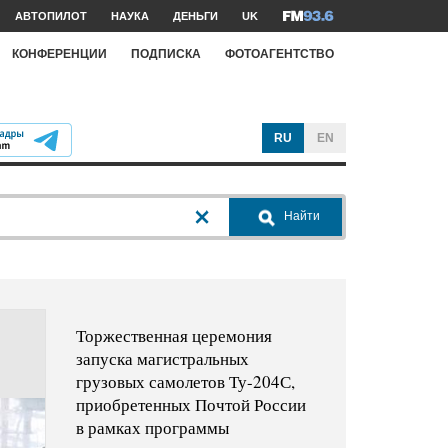
АВТОПИЛОТ
НАУКА
ДЕНЬГИ
UK
КОНФЕРЕНЦИИ
ПОДПИСКА
ФОТОАГЕНТСТВО
RU
EN
Найти
Торжественная церемония
запуска магистральных
грузовых самолетов Ту-204С,
приобретенных Почтой России
в рамках программы