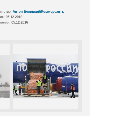
ентство:
Антон Белицкий/Коммерсантъ
тия:
05.12.2016
вления:
05.12.2016