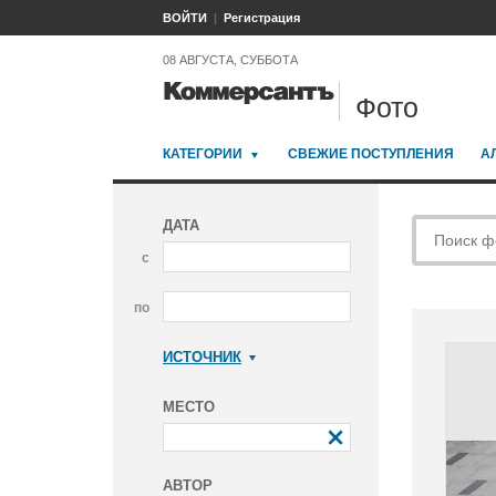
ВОЙТИ
Регистрация
08 АВГУСТА, СУББОТА
Фото
КАТЕГОРИИ
СВЕЖИЕ ПОСТУПЛЕНИЯ
А
ДАТА
с
по
ИСТОЧНИК
Коммерсантъ
МЕСТО
АВТОР