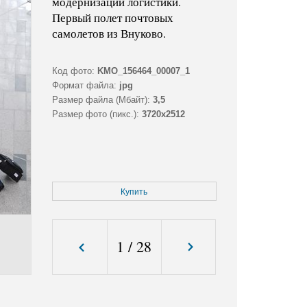
модернизации логистики.
Первый полет почтовых
самолетов из Внуково.
Код фото:
KMO_156464_00007_1
Формат файла:
jpg
Размер файла (Мбайт):
3,5
Размер фото (пикс.):
3720x2512
Купить
1
/
28