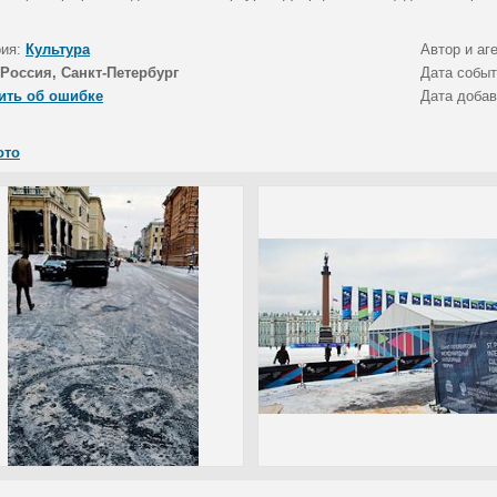
рия:
Культура
Автор и аг
Россия, Санкт-Петербург
Дата собы
ить об ошибке
Дата доба
ото