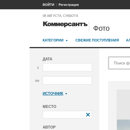
ВОЙТИ
Регистрация
08 АВГУСТА, СУББОТА
Фото
КАТЕГОРИИ
СВЕЖИЕ ПОСТУПЛЕНИЯ
А
ДАТА
с
по
ИСТОЧНИК
Коммерсантъ
МЕСТО
АВТОР