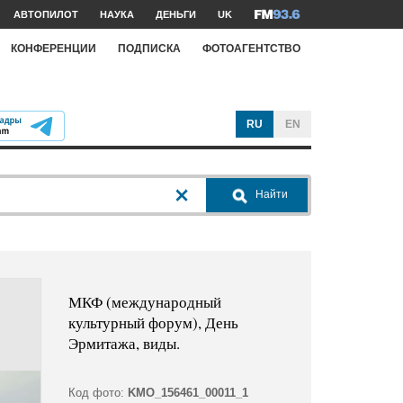
АВТОПИЛОТ
НАУКА
ДЕНЬГИ
UK
КОНФЕРЕНЦИИ
ПОДПИСКА
ФОТОАГЕНТСТВО
RU
EN
Найти
МКФ (международный
культурный форум), День
Эрмитажа, виды.
Код фото:
KMO_156461_00011_1