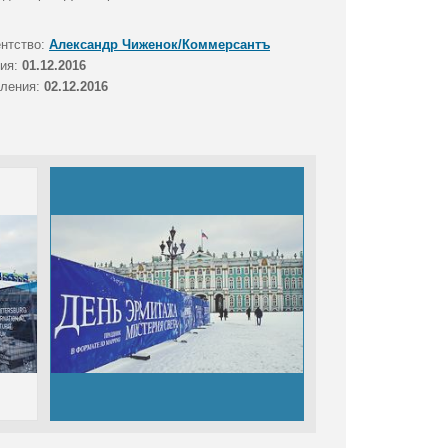
ентство:
Александр Чиженок/Коммерсантъ
тия:
01.12.2016
вления:
02.12.2016