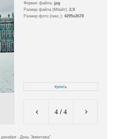
Формат файла:
jpg
Размер файла (Мбайт):
2,9
Размер фото (пикс.):
4295x2678
Купить
4
/
4
декабря - День Эрмитажа".