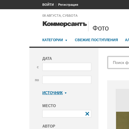
ВОЙТИ
Регистрация
08 АВГУСТА, СУББОТА
Фото
КАТЕГОРИИ
СВЕЖИЕ ПОСТУПЛЕНИЯ
А
ДАТА
с
по
ИСТОЧНИК
Коммерсантъ
МЕСТО
АВТОР