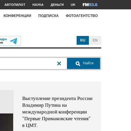
АВТОПИЛОТ
НАУКА
ДЕНЬГИ
UK
КОНФЕРЕНЦИИ
ПОДПИСКА
ФОТОАГЕНТСТВО
RU
EN
Найти
Выступление президента России
Владимир Путина на
международной конференции
"Первые Примаковские чтения"
в ЦМТ.