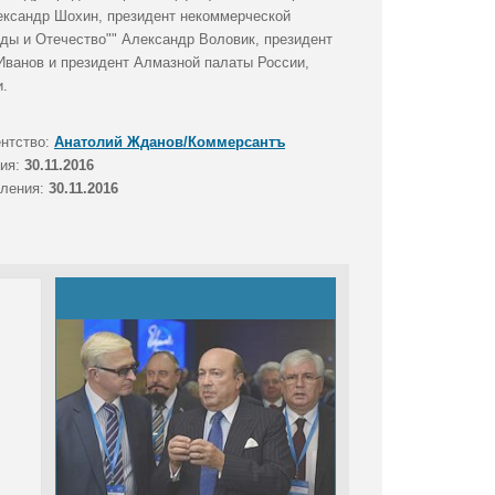
ександр Шохин, президент некоммерческой
уды и Отечество"" Александр Воловик, президент
Иванов и президент Алмазной палаты России,
и.
ентство:
Анатолий Жданов/Коммерсантъ
тия:
30.11.2016
вления:
30.11.2016