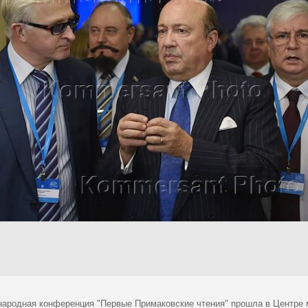
ародная конференция "Первые Примаковские чтения" прошла в Центре 