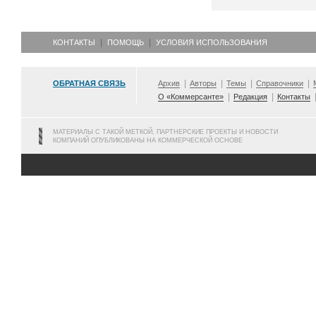
КОНТАКТЫ
ПОМОЩЬ
УСЛОВИЯ ИСПОЛЬЗОВАНИЯ
ОБРАТНАЯ СВЯЗЬ
Архив
Авторы
Темы
Справочники
О «Коммерсанте»
Редакция
Контакты
МАТЕРИАЛЫ С ТАКОЙ МЕТКОЙ, ПАРТНЕРСКИЕ ПРОЕКТЫ И НОВОСТИ
КОМПАНИЙ ОПУБЛИКОВАНЫ НА КОММЕРЧЕСКОЙ ОСНОВЕ