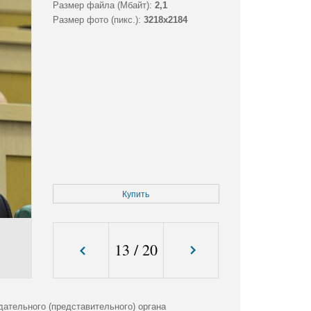
Размер файла (Мбайт):
2,1
Размер фото (пикс.):
3218x2184
Купить
13
/
20
ательного (представительного) органа