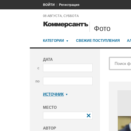
ВОЙТИ
Регистрация
08 АВГУСТА, СУББОТА
Фото
КАТЕГОРИИ
СВЕЖИЕ ПОСТУПЛЕНИЯ
А
ДАТА
с
по
ИСТОЧНИК
Коммерсантъ
МЕСТО
АВТОР