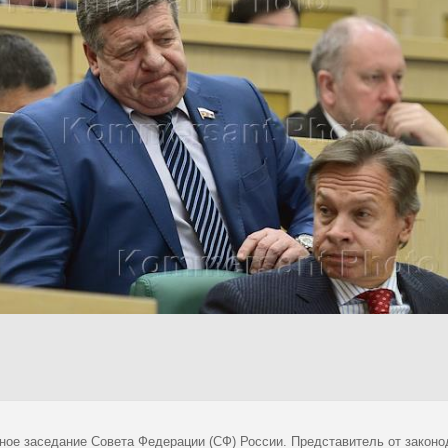
ное заседание Совета Федерации (СФ) России. Представитель от законод