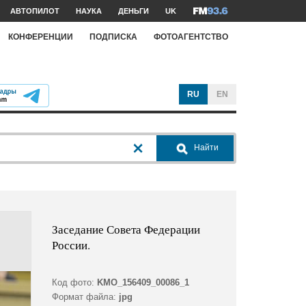
АВТОПИЛОТ
НАУКА
ДЕНЬГИ
UK
КОНФЕРЕНЦИИ
ПОДПИСКА
ФОТОАГЕНТСТВО
RU
EN
Найти
Заседание Совета Федерации
России.
Код фото:
KMO_156409_00086_1
Формат файла:
jpg