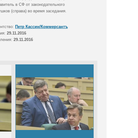
авитель в СФ от законодательного
шков (справа) во время заседания.
ентство:
Петр Кассин/Коммерсантъ
тия:
29.11.2016
вления:
29.11.2016