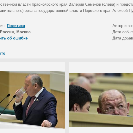
рственной власти Красноярского края Валерий Семенов (слева) и предст
тавительного) органа государственной власти Пермского края Алексей Пу
рия:
Политика
Автор и аг
Россия, Москва
Дата собы
ить об ошибке
Дата доба
ото