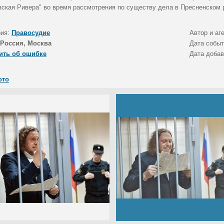
вская Ривера" во время рассмотрения по существу дела в Пресненском 
рия:
Правосудие
Автор и аг
Россия, Москва
Дата собы
ить об ошибке
Дата доба
ото