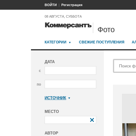
ВОЙТИ
Регистрация
08 АВГУСТА, СУББОТА
Фото
КАТЕГОРИИ
СВЕЖИЕ ПОСТУПЛЕНИЯ
А
ДАТА
с
по
ИСТОЧНИК
Коммерсантъ
МЕСТО
АВТОР