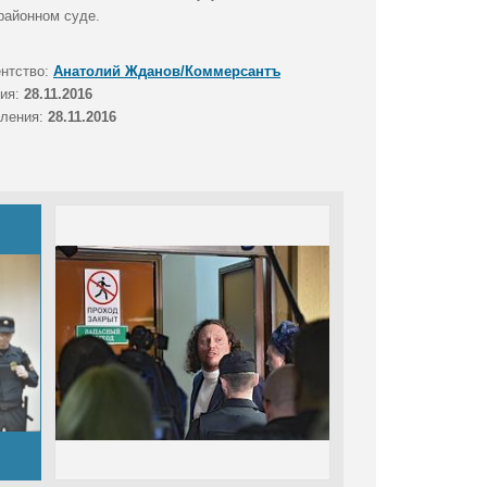
районном суде.
ентство:
Анатолий Жданов/Коммерсантъ
тия:
28.11.2016
вления:
28.11.2016