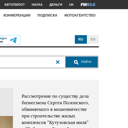
АВТОПИЛОТ
НАУКА
ДЕНЬГИ
UK
КОНФЕРЕНЦИИ
ПОДПИСКА
ФОТОАГЕНТСТВО
RU
EN
Найти
Рассмотрение по существу дела
бизнесмена Сергея Полонского,
обвиняемого в мошенничестве
при строительстве жилых
комплексов "Кутузовская миля"