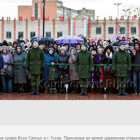
ие храма Всех Святых в г. Гусев. Прихожане во время церемонии открыт