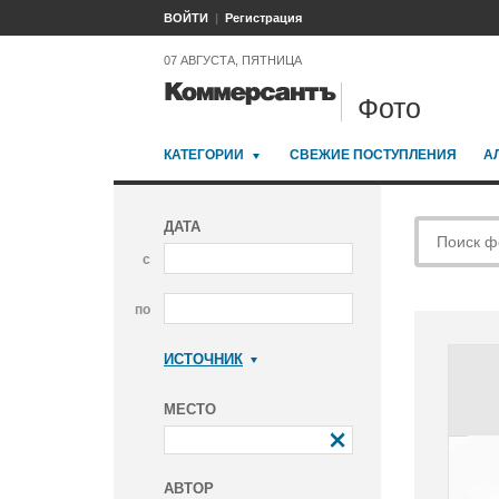
ВОЙТИ
Регистрация
07 АВГУСТА, ПЯТНИЦА
Фото
КАТЕГОРИИ
СВЕЖИЕ ПОСТУПЛЕНИЯ
А
ДАТА
с
по
ИСТОЧНИК
Коммерсантъ
МЕСТО
АВТОР