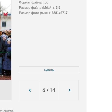
Формат файла:
jpg
Размер файла (Мбайт):
3,5
Размер фото (пикс.):
3881x2717
Купить
6
/
14
ия храма.