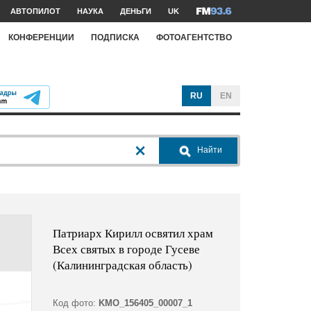
АВТОПИЛОТ
НАУКА
ДЕНЬГИ
UK
КОНФЕРЕНЦИИ
ПОДПИСКА
ФОТОАГЕНТСТВО
RU
EN
Найти
Патриарх Кирилл освятил храм
Всех святых в городе Гусеве
(Калининградская область)
Код фото:
KMO_156405_00007_1