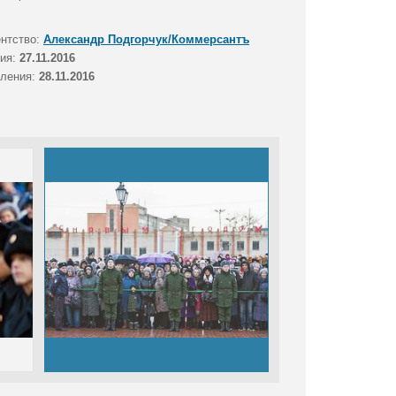
ентство:
Александр Подгорчук/Коммерсантъ
тия:
27.11.2016
вления:
28.11.2016