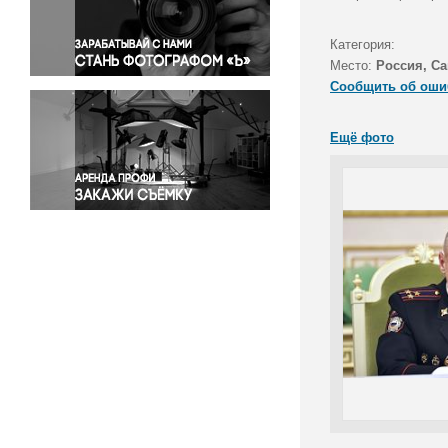
Правосудие
Происшествия и конфликты
Категория:
Религия
Место:
Россия, Са
Сообщить об оши
Светская жизнь
Спорт
Ещё фото
Экология
Экономика и бизнес