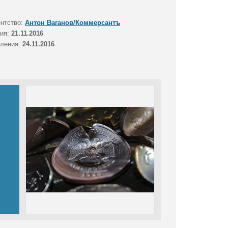
ентство:
Антон Ваганов/Коммерсантъ
тия:
21.11.2016
вления:
24.11.2016