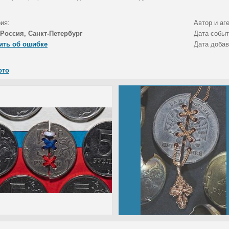
ия:
Автор и аг
Россия, Санкт-Петербург
Дата собы
ить об ошибке
Дата доба
ото