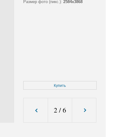
Размер фото (пикс.):
2584x3868
Купить
2
/
6