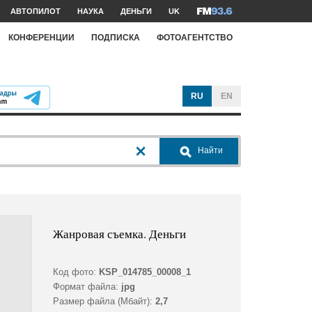
АВТОПИЛОТ
НАУКА
ДЕНЬГИ
UK
КОНФЕРЕНЦИИ
ПОДПИСКА
ФОТОАГЕНТСТВО
RU
EN
Найти
Жанровая съемка. Деньги
Код фото:
KSP_014785_00008_1
Формат файла:
jpg
Размер файла (Мбайт):
2,7