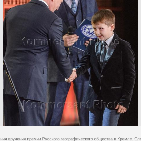
ния вручения премии Русского географического общества в Кремле. Cле