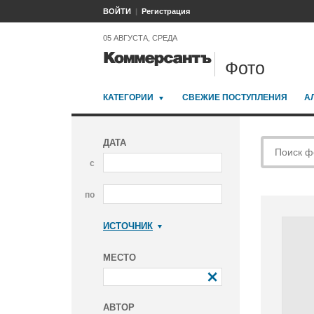
ВОЙТИ
Регистрация
05 АВГУСТА, СРЕДА
Фото
КАТЕГОРИИ
СВЕЖИЕ ПОСТУПЛЕНИЯ
А
ДАТА
с
по
ИСТОЧНИК
Коммерсантъ
МЕСТО
АВТОР