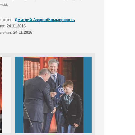
нии.
ентство:
Дмитрий Азаров/Коммерсантъ
тия:
24.11.2016
вления:
24.11.2016