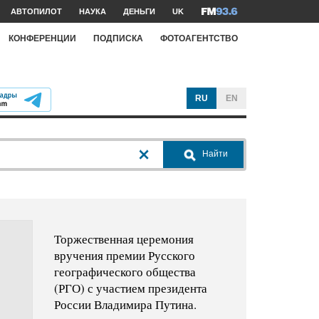
АВТОПИЛОТ
НАУКА
ДЕНЬГИ
UK
КОНФЕРЕНЦИИ
ПОДПИСКА
ФОТОАГЕНТСТВО
RU
EN
Найти
Торжественная церемония
вручения премии Русского
географического общества
(РГО) с участием президента
России Владимира Путина.