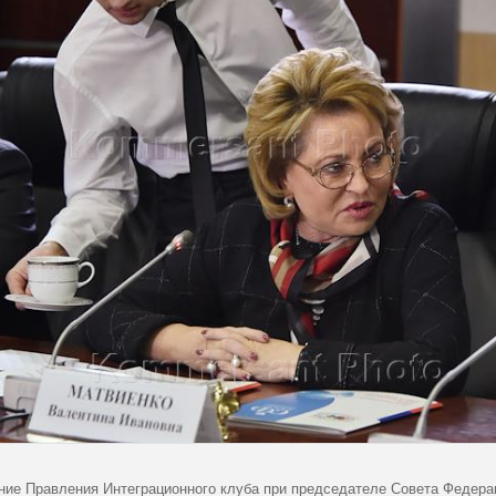
ние Правления Интеграционного клуба при председателе Совета Федера