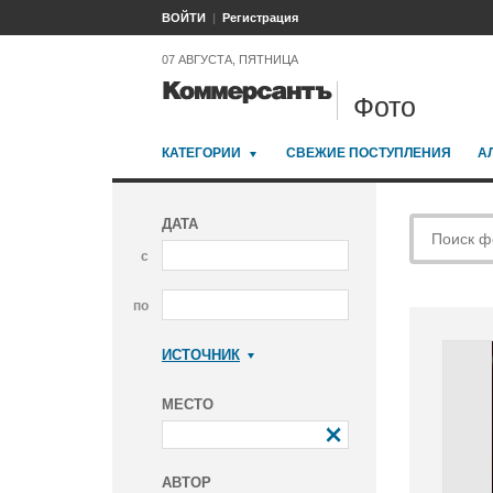
ВОЙТИ
Регистрация
07 АВГУСТА, ПЯТНИЦА
Фото
КАТЕГОРИИ
СВЕЖИЕ ПОСТУПЛЕНИЯ
А
ДАТА
с
по
ИСТОЧНИК
Коммерсантъ
МЕСТО
АВТОР