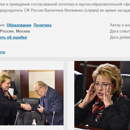
тки и проведения согласованной политики в научно-образовательной сфе
редседатель СФ России Валентина Матвиенко (справа) во время заседа
рия:
Образование
Политика
Автор и аг
Россия, Москва
Дата собы
ить об ошибке
Дата доба
ото