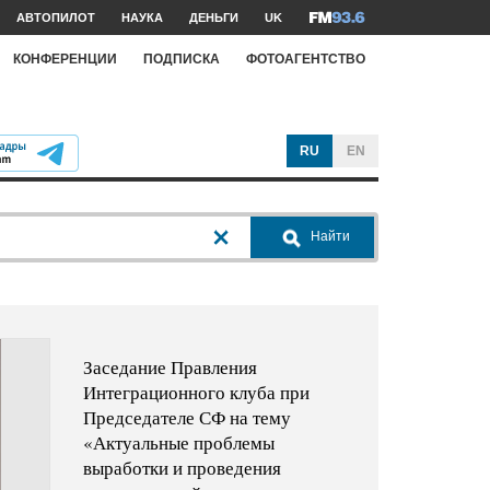
АВТОПИЛОТ
НАУКА
ДЕНЬГИ
UK
КОНФЕРЕНЦИИ
ПОДПИСКА
ФОТОАГЕНТСТВО
RU
EN
Найти
Заседание Правления
Интеграционного клуба при
Председателе СФ на тему
«Актуальные проблемы
выработки и проведения