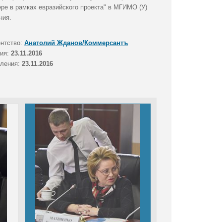
ре в рамках евразийского проекта" в МГИМО (У)
ния.
ентство:
Анатолий Жданов/Коммерсантъ
тия:
23.11.2016
вления:
23.11.2016