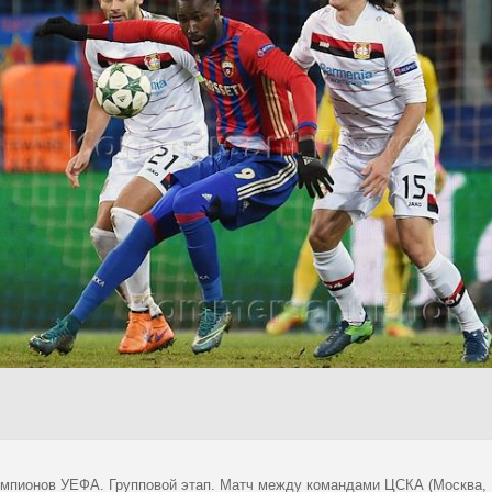
емпионов УЕФА. Групповой этап. Матч между командами ЦСКА (Москва, Р