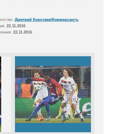
ентство:
Дмитрий Коротаев/Коммерсантъ
тия:
22.11.2016
вления:
22.11.2016