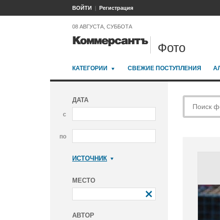
ВОЙТИ
Регистрация
08 АВГУСТА, СУББОТА
Фото
КАТЕГОРИИ
СВЕЖИЕ ПОСТУПЛЕНИЯ
А
ДАТА
с
по
ИСТОЧНИК
Коммерсантъ
МЕСТО
АВТОР