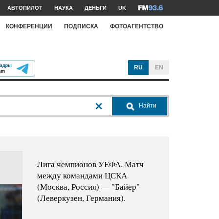
АВТОПИЛОТ
НАУКА
ДЕНЬГИ
UK
КОНФЕРЕНЦИИ
ПОДПИСКА
ФОТОАГЕНТСТВО
RU
EN
Найти
Лига чемпионов УЕФА. Матч
между командами ЦСКА
(Москва, Россия) — "Байер"
(Леверкузен, Германия).