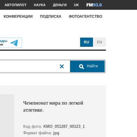
АВТОПИЛОТ
НАУКА
ДЕНЬГИ
UK
КОНФЕРЕНЦИИ
ПОДПИСКА
ФОТОАГЕНТСТВО
RU
EN
Найти
Чемпионат мира по легкой
атлетике.
Код фото:
KMO_051287_00123_1
Формат файла:
jpg