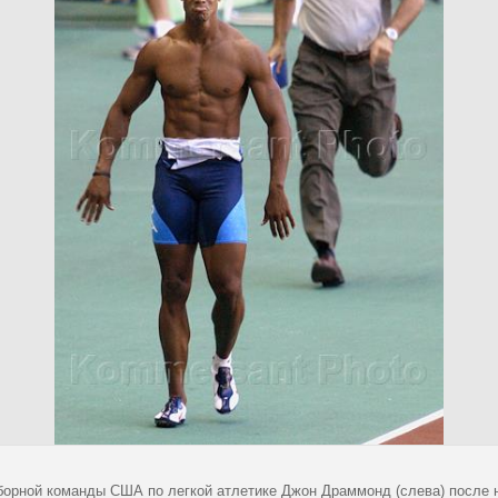
борной команды США по легкой атлетике Джон Драммонд (слева) после н