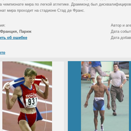
на чемпионате мира по легкой атлетике. Драммонд был дисквалифициров
нат мира проходит на стадионе Стад де Франс.
ия:
Автор и аг
Франция, Париж
Дата собы
ить об ошибке
Дата доба
ото