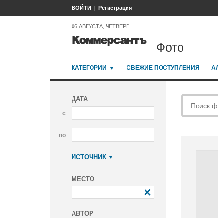
ВОЙТИ
Регистрация
06 АВГУСТА, ЧЕТВЕРГ
Фото
КАТЕГОРИИ
СВЕЖИЕ ПОСТУПЛЕНИЯ
А
ДАТА
с
по
ИСТОЧНИК
Коммерсантъ
МЕСТО
АВТОР