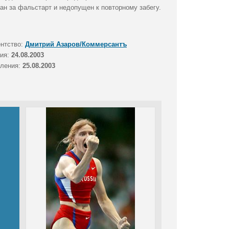
ан за фальстарт и недопущен к повторному забегу.
ентство:
Дмитрий Азаров/Коммерсантъ
тия:
24.08.2003
вления:
25.08.2003