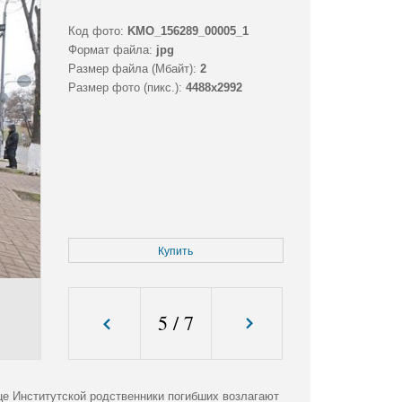
Код фото:
KMO_156289_00005_1
Формат файла:
jpg
Размер файла (Мбайт):
2
Размер фото (пикс.):
4488x2992
Купить
5
/
7
це Институтской родственники погибших возлагают