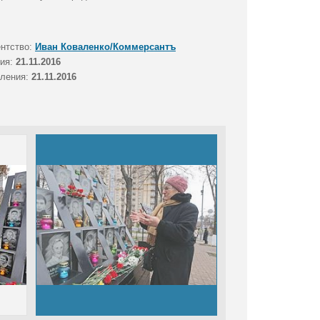
ентство:
Иван Коваленко/Коммерсантъ
тия:
21.11.2016
вления:
21.11.2016