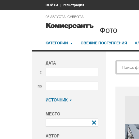
ВОЙТИ
Регистрация
08 АВГУСТА, СУББОТА
Фото
КАТЕГОРИИ
СВЕЖИЕ ПОСТУПЛЕНИЯ
А
ДАТА
с
по
ИСТОЧНИК
Коммерсантъ
МЕСТО
АВТОР