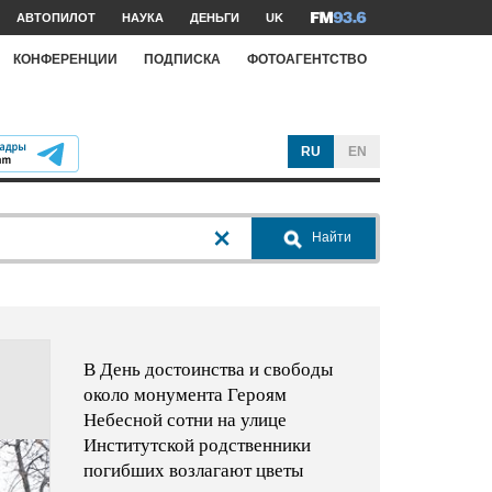
АВТОПИЛОТ
НАУКА
ДЕНЬГИ
UK
КОНФЕРЕНЦИИ
ПОДПИСКА
ФОТОАГЕНТСТВО
RU
EN
Найти
В День достоинства и свободы
около монумента Героям
Небесной сотни на улице
Институтской родственники
погибших возлагают цветы