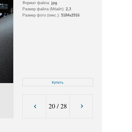
Формат файла:
jpg
Размер файла (Мбайт):
2,3
Размер фото (пикс.):
5184x2916
Купить
20
/
28