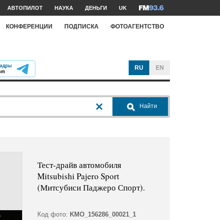
АВТОПИЛОТ
НАУКА
ДЕНЬГИ
UK
КОНФЕРЕНЦИИ
ПОДПИСКА
ФОТОАГЕНТСТВО
RU
EN
Найти
Тест-драйв автомобиля
Mitsubishi Pajero Sport
(Митсубиси Паджеро Спорт).
Код фото:
KMO_156286_00021_1