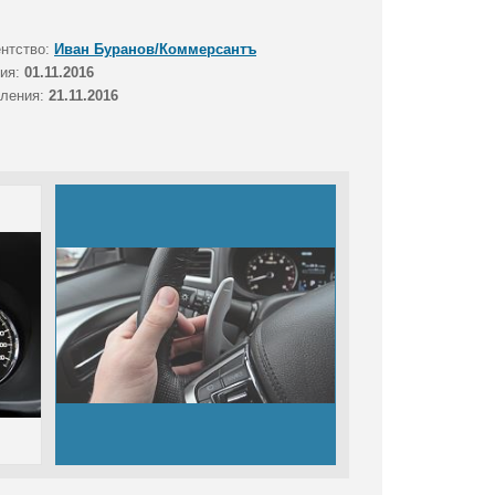
ентство:
Иван Буранов/Коммерсантъ
тия:
01.11.2016
вления:
21.11.2016