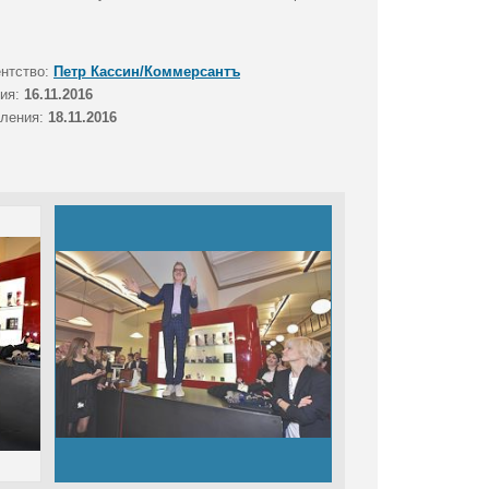
ентство:
Петр Кассин/Коммерсантъ
тия:
16.11.2016
вления:
18.11.2016