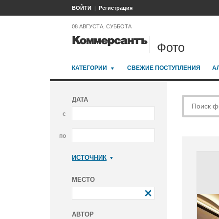
ВОЙТИ
Регистрация
08 АВГУСТА, СУББОТА
Фото
КАТЕГОРИИ
СВЕЖИЕ ПОСТУПЛЕНИЯ
А
ДАТА
с
по
ИСТОЧНИК
Коммерсантъ
МЕСТО
АВТОР