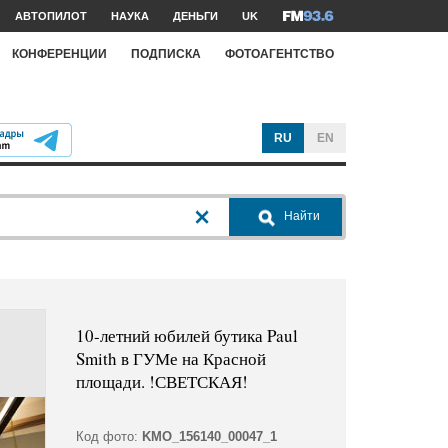
АВТОПИЛОТ
НАУКА
ДЕНЬГИ
UK
КОНФЕРЕНЦИИ
ПОДПИСКА
ФОТОАГЕНТСТВО
RU
EN
Найти
10-летний юбилей бутика Paul
Smith в ГУМе на Красной
площади. !СВЕТСКАЯ!
Код фото:
KMO_156140_00047_1