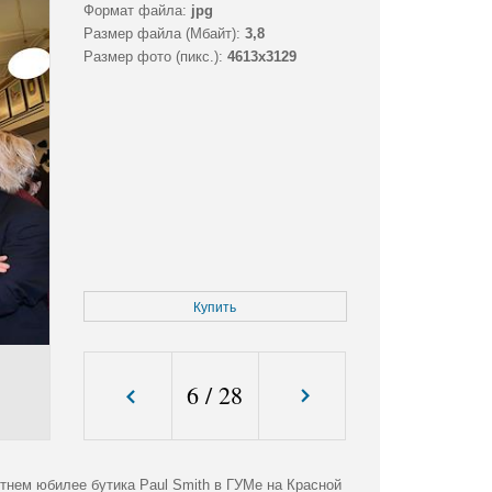
Формат файла:
jpg
Размер файла (Мбайт):
3,8
Размер фото (пикс.):
4613x3129
Купить
6
/
28
етнем юбилее бутика Paul Smith в ГУМе на Красной