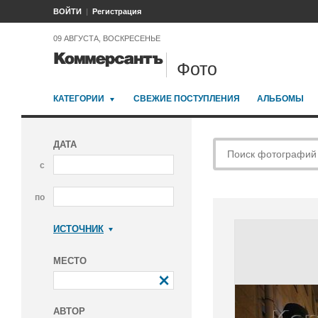
ВОЙТИ
Регистрация
09 АВГУСТА, ВОСКРЕСЕНЬЕ
Фото
КАТЕГОРИИ
СВЕЖИЕ ПОСТУПЛЕНИЯ
АЛЬБОМЫ
ДАТА
с
по
ИСТОЧНИК
Коммерсантъ
МЕСТО
АВТОР