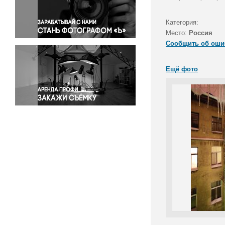
Правосудие
Происшествия и конфликты
Категория:
Религия
Место:
Россия
Сообщить об оши
Светская жизнь
Спорт
Ещё фото
Экология
Экономика и бизнес