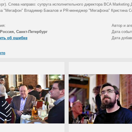
ург). Слева направо: супруга исполнительного директора BCA Marketing
а "Мегафон" Владимир Бакалов и PR-менеджер "Мегафона" Кристина Се
ия:
Автор и аг
Россия, Санкт-Петербург
Дата собы
ить об ошибке
Дата доба
ото