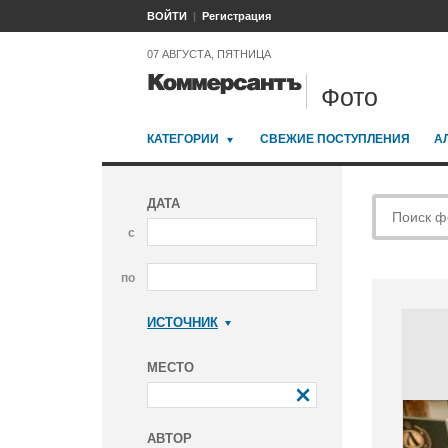
ВОЙТИ
Регистрация
07 АВГУСТА, ПЯТНИЦА
Фото
КАТЕГОРИИ
СВЕЖИЕ ПОСТУПЛЕНИЯ
А
ДАТА
с
по
ИСТОЧНИК
Коммерсантъ
МЕСТО
АВТОР