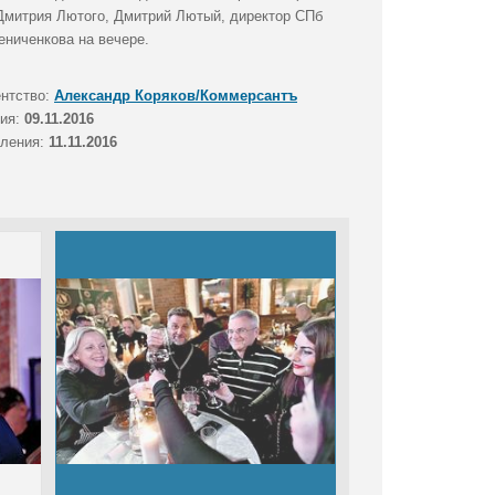
 Дмитрия Лютого, Дмитрий Лютый, директор СПб
ниченкова на вечере.
ентство:
Александр Коряков/Коммерсантъ
тия:
09.11.2016
вления:
11.11.2016