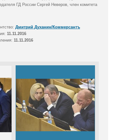
дателя ГД России Сергей Неверов, член комитета
ентство:
Дмитрий Духанин/Коммерсантъ
тия:
11.11.2016
вления:
11.11.2016