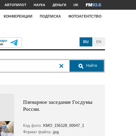
АВТОПИЛОТ
НАУКА
ДЕНЬГИ
UK
КОНФЕРЕНЦИИ
ПОДПИСКА
ФОТОАГЕНТСТВО
RU
EN
Найти
Пленарное заседание Госдумы
России.
Код фото:
KMO_156128_00047_1
Формат файла:
jpg