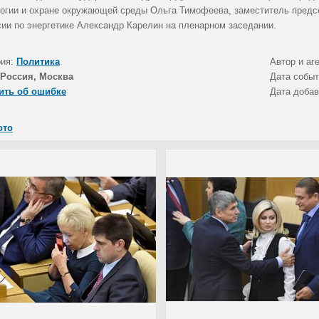
логии и охране окружающей среды Ольга Тимофеева, заместитель предсе
сии по энергетике Александр Карелин на пленарном заседании.
рия:
Политика
Автор и аг
Россия, Москва
Дата собы
ить об ошибке
Дата доба
ото