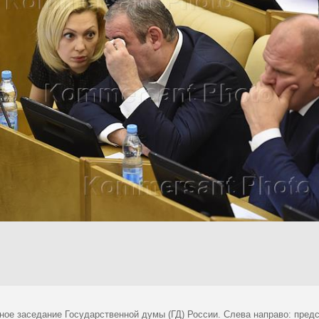
ное заседание Государственной думы (ГД) России. Слева направо: пред