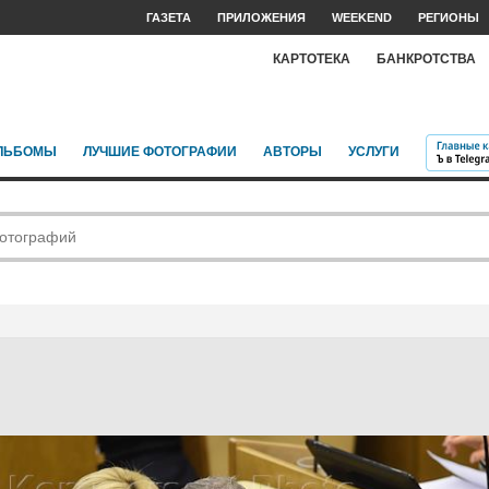
ГАЗЕТА
ПРИЛОЖЕНИЯ
WEEKEND
РЕГИОНЫ
КАРТОТЕКА
БАНКРОТСТВА
ЛЬБОМЫ
ЛУЧШИЕ ФОТОГРАФИИ
АВТОРЫ
УСЛУГИ