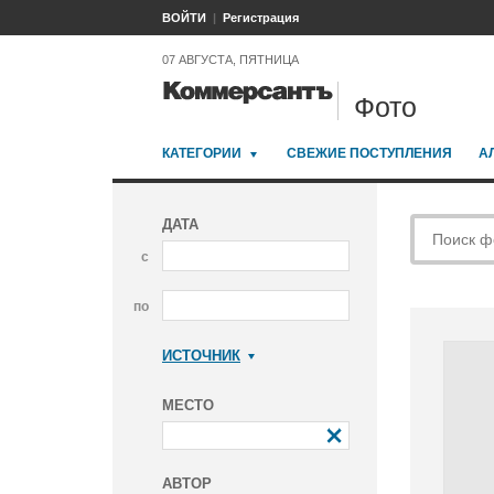
ВОЙТИ
Регистрация
07 АВГУСТА, ПЯТНИЦА
Фото
КАТЕГОРИИ
СВЕЖИЕ ПОСТУПЛЕНИЯ
А
ДАТА
с
по
ИСТОЧНИК
Коммерсантъ
МЕСТО
АВТОР