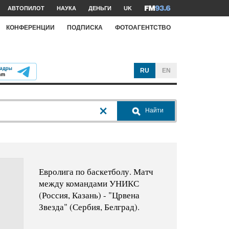
АВТОПИЛОТ
НАУКА
ДЕНЬГИ
UK
КОНФЕРЕНЦИИ
ПОДПИСКА
ФОТОАГЕНТСТВО
RU
EN
Найти
Евролига по баскетболу. Матч
между командами УНИКС
(Россия, Казань) - "Црвена
Звезда" (Сербия, Белград).