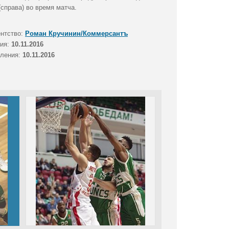
справа) во время матча.
ентство:
Роман Кручинин/Коммерсантъ
тия:
10.11.2016
вления:
10.11.2016