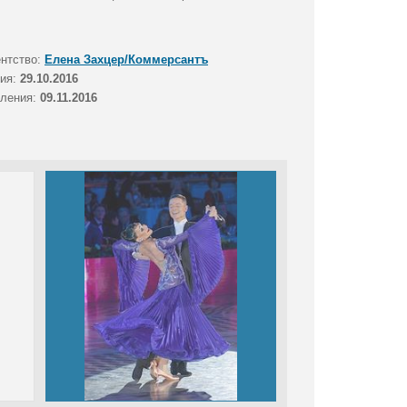
ентство:
Елена Захцер/Коммерсантъ
тия:
29.10.2016
вления:
09.11.2016