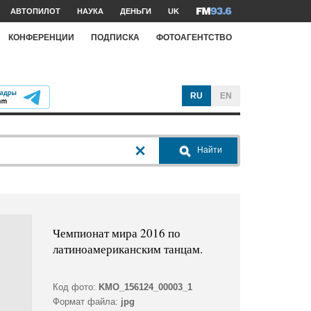
АВТОПИЛОТ
НАУКА
ДЕНЬГИ
UK
КОНФЕРЕНЦИИ
ПОДПИСКА
ФОТОАГЕНТСТВО
RU
EN
Найти
Чемпионат мира 2016 по
латиноамериканским танцам.
Код фото:
KMO_156124_00003_1
Формат файла:
jpg