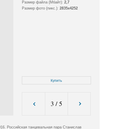
Размер файла (Мбайт):
2,7
Размер фото (пикс.):
2835x4252
Купить
3
/
5
16. Российская танцевальная пара Станислав