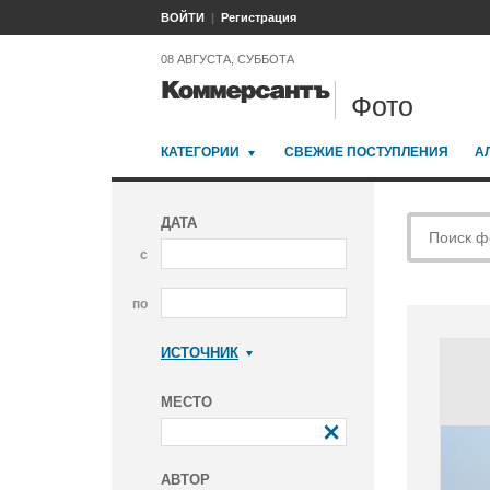
ВОЙТИ
Регистрация
08 АВГУСТА, СУББОТА
Фото
КАТЕГОРИИ
СВЕЖИЕ ПОСТУПЛЕНИЯ
А
ДАТА
с
по
ИСТОЧНИК
Коммерсантъ
МЕСТО
АВТОР