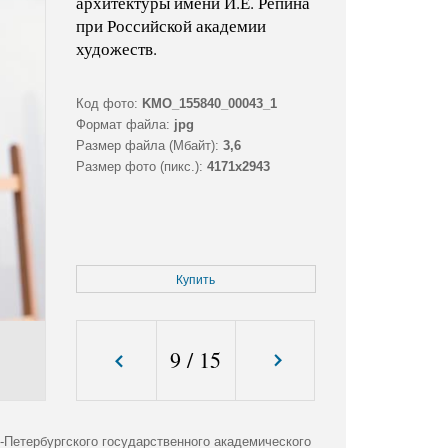
архитектуры имени И.Е. Репина
при Российской академии
художеств.
Код фото:
KMO_155840_00043_1
Формат файла:
jpg
Размер файла (Мбайт):
3,6
Размер фото (пикс.):
4171x2943
Купить
9
/
15
Петербургского государственного академического