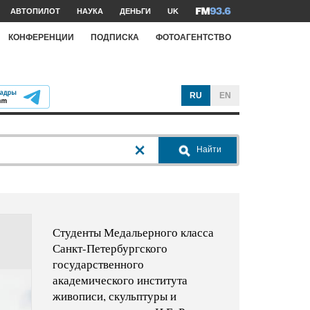
АВТОПИЛОТ
НАУКА
ДЕНЬГИ
UK
КОНФЕРЕНЦИИ
ПОДПИСКА
ФОТОАГЕНТСТВО
RU
EN
Найти
Студенты Медальерного класса
Санкт-Петербургского
государственного
академического института
живописи, скульптуры и