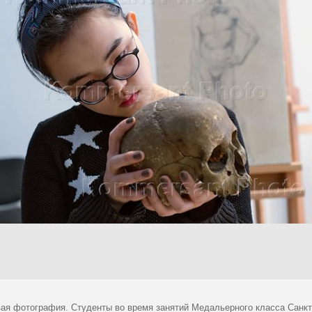
ая фотография. Студенты во время занятий Медальерного класса Санкт-