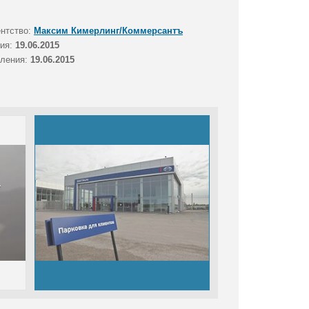
ентство:
Максим Кимерлинг/Коммерсантъ
тия:
19.06.2015
вления:
19.06.2015