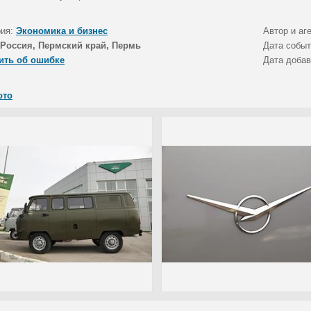
рия:
Экономика и бизнес
Автор и аг
Россия, Пермский край, Пермь
Дата собы
ить об ошибке
Дата доба
ото