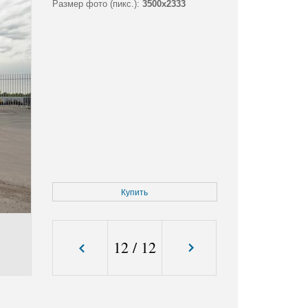
Размер фото (пикс.):
3500x2333
Купить
12
/
12