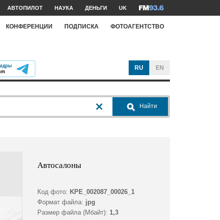
АВТОПИЛОТ
НАУКА
ДЕНЬГИ
UK
КОНФЕРЕНЦИИ
ПОДПИСКА
ФОТОАГЕНТСТВО
RU
EN
Найти
Автосалоны
Код фото:
KPE_002087_00026_1
Формат файла:
jpg
Размер файла (Мбайт):
1,3