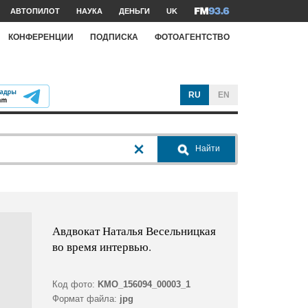
АВТОПИЛОТ
НАУКА
ДЕНЬГИ
UK
КОНФЕРЕНЦИИ
ПОДПИСКА
ФОТОАГЕНТСТВО
RU
EN
Найти
Авдвокат Наталья Весельницкая
во время интервью.
Код фото:
KMO_156094_00003_1
Формат файла:
jpg