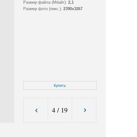
Размер файла (Мбайт):
2,1
Размер фото (пикс.):
2390x3267
Купить
4
/
19