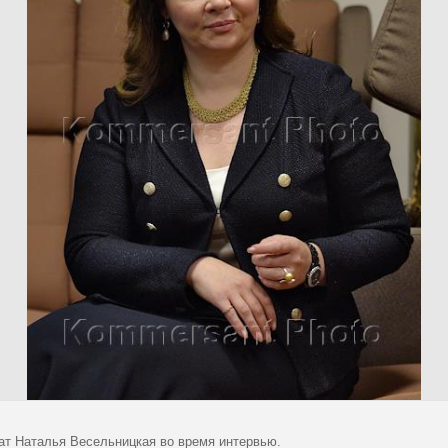
ат Наталья Весельницкая во время интервью.