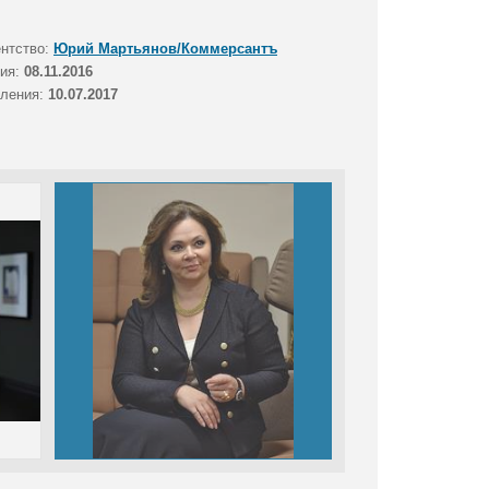
ентство:
Юрий Мартьянов/Коммерсантъ
тия:
08.11.2016
вления:
10.07.2017