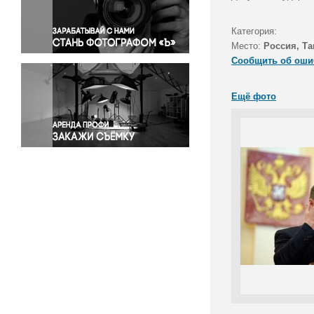
Правосудие
Происшествия и конфликты
Категория:
Религия
Место:
Россия, Та
Сообщить об оши
Светская жизнь
Спорт
Ещё фото
Экология
Экономика и бизнес