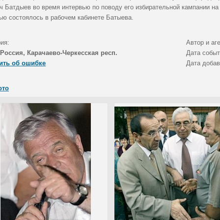
ч Батдыев во время интервью по поводу его избирательной кампании на
ью состоялось в рабочем кабинете Батыева.
ия:
Автор и аг
Россия, Карачаево-Черкесская респ.
Дата собы
ить об ошибке
Дата доба
ото