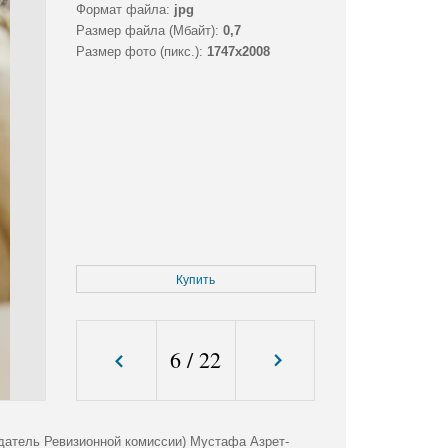
Формат файла:
jpg
Размер файла (Мбайт):
0,7
Размер фото (пикс.):
1747x2008
Купить
6
/
22
датель Ревизионной комиссии) Мустафа Азрет-