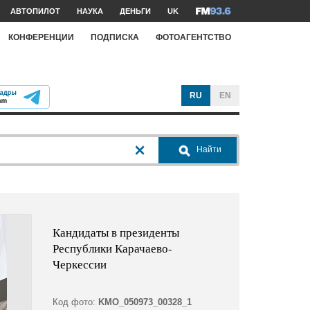
АВТОПИЛОТ
НАУКА
ДЕНЬГИ
UK
КОНФЕРЕНЦИИ
ПОДПИСКА
ФОТОАГЕНТСТВО
RU
EN
Найти
Кандидаты в президенты
Республики Карачаево-
Черкессии
Код фото:
KMO_050973_00328_1