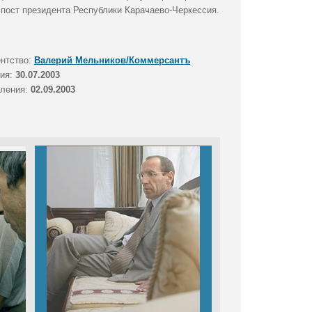
 пост президента Республики Карачаево-Черкессия.
ентство:
Валерий Мельников/Коммерсантъ
тия:
30.07.2003
вления:
02.09.2003